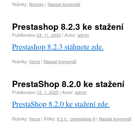
Rubriky:
Novinky
|
Napsat komentář
Prestashop 8.2.3 ke stažení
Publikováno
24. 11. 2025
|
Autor:
admin
Prestashop 8.2.3 stáhnete zde.
Rubriky:
Verze
|
Napsat komentář
PrestaShop 8.2.0 ke stažení
Publikováno
12. 1. 2025
|
Autor:
admin
PrestaShop 8.2.0 ke stažení zde.
Rubriky:
Verze
|
Štítky:
8.2.0.
,
prestashop 8
|
Napsat komentář