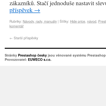
zákazníků. Stačí jednoduše nastavit s
příspěvek
→
Rubriky:
Návody, rady, manuály
|
Štítky:
Hide price
,
návod
,
Pres
komentář
←
Starší příspěvky
Stránky
Prestashop česky
jsou věnované systému Prestashop
Provozovatel:
EUWECO s.r.o.