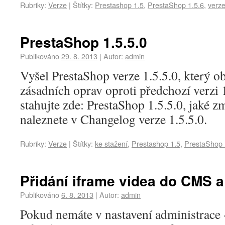
Rubriky:
Verze
|
Štítky:
Prestashop 1.5
,
PrestaShop 1.5.6
,
verz
PrestaShop 1.5.5.0
Publikováno
29. 8. 2013
|
Autor:
admin
Vyšel PrestaShop verze 1.5.5.0, který o
zásadních oprav oproti předchozí verzi 1
stahujte zde: PrestaShop 1.5.5.0, jaké 
naleznete v Changelog verze 1.5.5.0.
Rubriky:
Verze
|
Štítky:
ke stažení
,
Prestashop 1.5
,
PrestaShop 
Přidání iframe videa do CMS 
Publikováno
6. 8. 2013
|
Autor:
admin
Pokud nemáte v nastavení administrace 