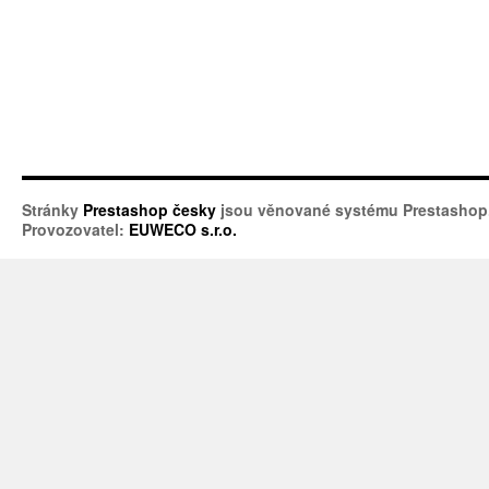
Stránky
Prestashop česky
jsou věnované systému Prestashop
Provozovatel:
EUWECO s.r.o.