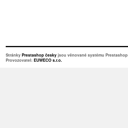
Stránky
Prestashop česky
jsou věnované systému Prestashop
Provozovatel:
EUWECO s.r.o.