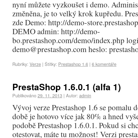
nyní můžete vyzkoušet i demo. Administ
změněna, je to velký krok kupředu. Pres
zde Demo: http://demo-store.prestasho
DEMO admin: http://demo-
bo.prestashop.com/demo/index.php logi
demo@prestashop.com heslo: prestas
Rubriky:
Verze
|
Štítky:
Prestashop 1.6
|
6 komentáře
PrestaShop 1.6.0.1 (alfa 1)
Publikováno
29. 11. 2013
|
Autor:
admin
Vývoj verze Prestashop 1.6 se pomalu d
době je hotovo více jak 80% a hned vyše
podobě Prestashop 1.6.0.1. Pokud si chc
otestovat, máte tu možnost! Verzi presta