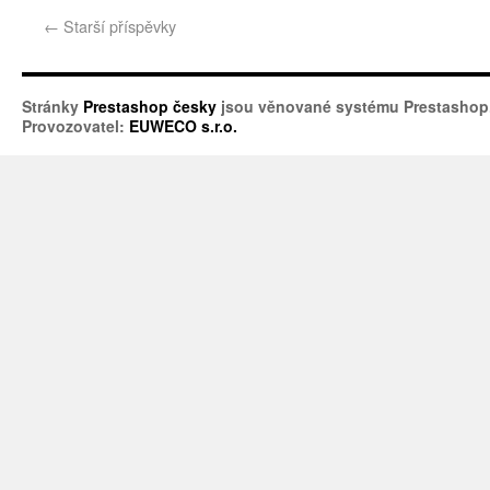
←
Starší příspěvky
Stránky
Prestashop česky
jsou věnované systému Prestashop
Provozovatel:
EUWECO s.r.o.